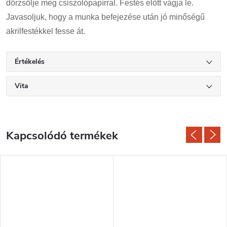
dörzsölje meg csiszolópapírral. Festés előtt vágja le.
Javasoljuk, hogy a munka befejezése után jó minőségű
akrilfestékkel fesse át.
Értékelés
Vita
Kapcsolódó termékek