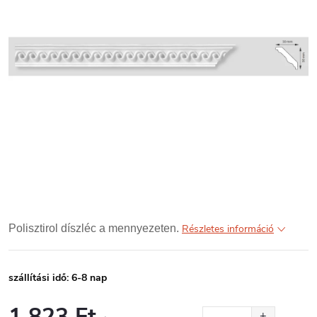
Polisztirol díszléc a mennyezeten.
Részletes információ
szállítási idő: 6-8 nap
1 823 Ft