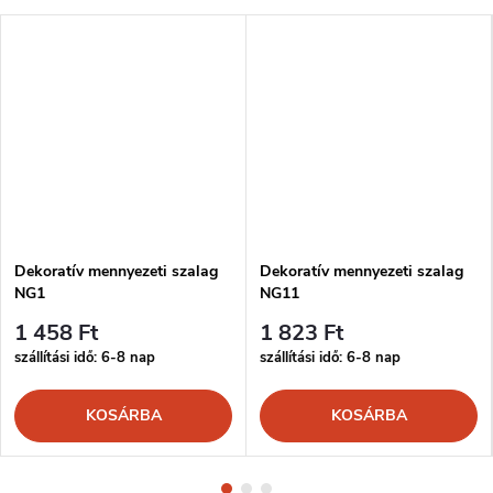
Dekoratív mennyezeti szalag
Dekoratív mennyezeti szalag
NG1
NG11
1 458 Ft
1 823 Ft
szállítási idő: 6-8 nap
szállítási idő: 6-8 nap
KOSÁRBA
KOSÁRBA