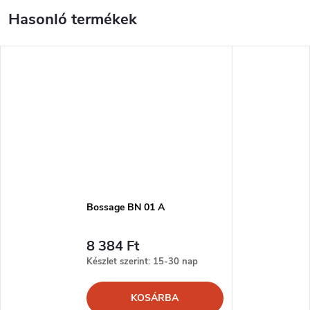
Bossage BN 01 A
8 384 Ft
Készlet szerint: 15-30 nap
KOSÁRBA