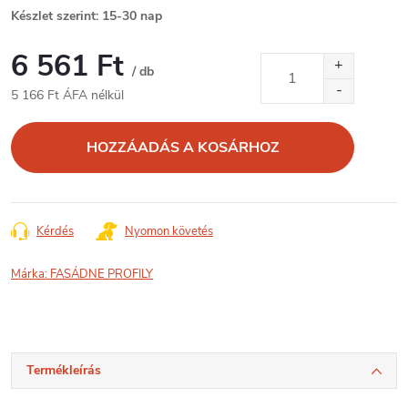
Készlet szerint: 15-30 nap
6 561 Ft
/ db
5 166 Ft ÁFA nélkül
Egységár:
HOZZÁADÁS A KOSÁRHOZ
Kérdés
Nyomon követés
Márka:
FASÁDNE PROFILY
Termékleírás