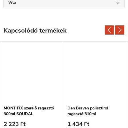
Vita
Kapcsolódó termékek
MONT FIX szerelő ragasztó
Den Braven polisztirol
300ml SOUDAL
ragasztó 310ml
2 223 Ft
1 434 Ft