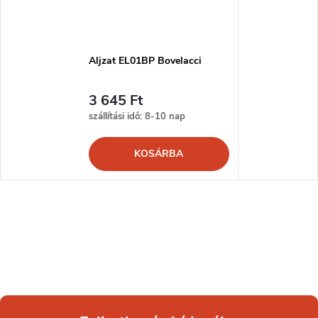
Aljzat EL01BP Bovelacci
3 645 Ft
szállítási idő: 8-10 nap
KOSÁRBA