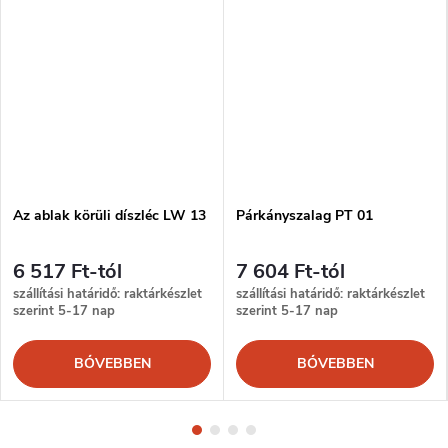
Az ablak körüli díszléc LW 13
Párkányszalag PT 01
6 517 Ft-tól
7 604 Ft-tól
szállítási határidő: raktárkészlet
szállítási határidő: raktárkészlet
szerint 5-17 nap
szerint 5-17 nap
BŐVEBBEN
BŐVEBBEN