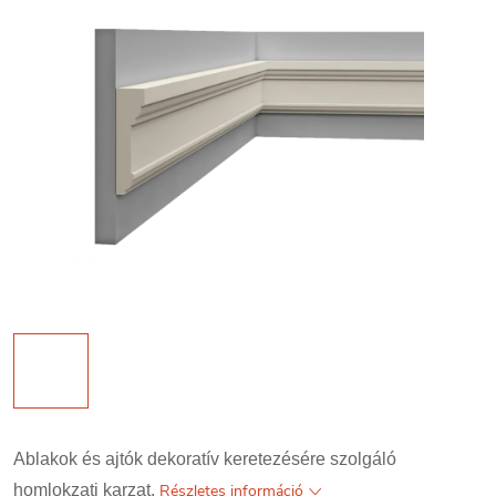
Ablakok és ajtók dekoratív keretezésére szolgáló
homlokzati karzat.
Részletes információ