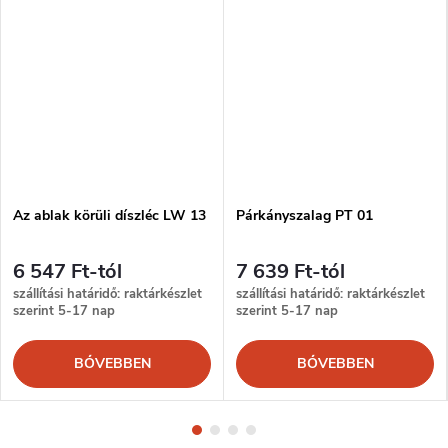
Az ablak körüli díszléc LW 13
Párkányszalag PT 01
6 547 Ft-tól
7 639 Ft-tól
szállítási határidő: raktárkészlet
szállítási határidő: raktárkészlet
szerint 5-17 nap
szerint 5-17 nap
BŐVEBBEN
BŐVEBBEN