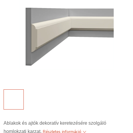
Ablakok és ajtók dekoratív keretezésére szolgáló
homlokzati karzat.
Részletes információ