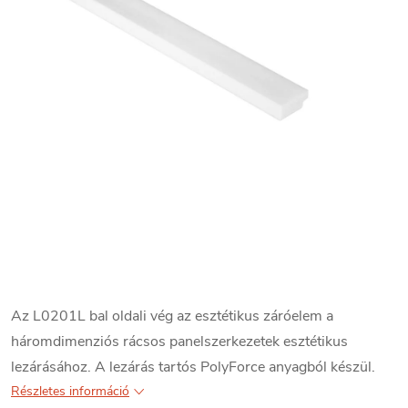
Az L0201L bal oldali vég az esztétikus záróelem a
háromdimenziós rácsos panelszerkezetek esztétikus
lezárásához. A lezárás tartós PolyForce anyagból készül.
Részletes információ