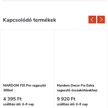
Kapcsolódó termékek
MARDOM FIX Pro ragasztó
Mardom Decor Fix Extra
300ml
ragasztó összekötésekhez
300ml
4 395 Ft
9 920 Ft
szállítási idő: 6-8 nap
szállítási idő: 6-8 nap