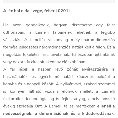
A léc bal oldali vége, fehér L0201L
Ha azon gondolkodik, hogyan díszíthetne egy falat
otthonában, a Lamelli falpanelek lehetnek a legjobb
választás. A lamellák viszonylag mély, háromdimenziós
formája jellegzetes háromdimenziós hatást kelt a falon. Ez a
megoldás tökéletes lesz tévéfalnak, hálószobai fejtámlának
vagy dekoratív akcentusként az előszobában.
A fal lécek a házban lévő zónák elválasztására is
használhatók, és egyértelmű határt képeznek például a
konyha és a nappali között. A nyilvánvaló, szabad szemmel
is könnyen látható vizuális előnyök mellett a Lamelli
falikárpitok technológiailag is fejlett anyag, amely hosszú
évekig szolgálja Önt. A Lamelli teljes mértékben
ellenáll a
nedvességnek, a deformációnak és a kidudorodásnak
.