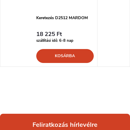
Keretezés D2512 MARDOM
18 225 Ft
szállítási idő: 6-8 nap
KOSÁRBA
Feliratkozás hírlevélre