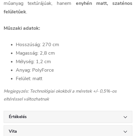
műanyag textúrájúak, hanem
enyhén matt, szaténos
felületűek
.
Műszaki adatok:
Hosszúság: 270 cm
Magasság: 2,8 cm
Mélység: 1,2 cm
Anyag: PolyForce
Felület: matt
Megjegyzés: Technológiai okokból a méretek +/- 0,5%-os
eltéréssel változhatnak
Értékelés
Vita