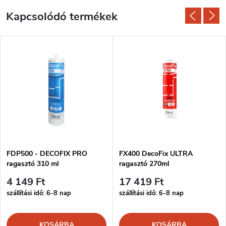
Kapcsolódó termékek
FDP500 - DECOFIX PRO
FX400 DecoFix ULTRA
ragasztó 310 ml
ragasztó 270ml
4 149 Ft
17 419 Ft
szállítási idő: 6-8 nap
szállítási idő: 6-8 nap
KOSÁRBA
KOSÁRBA