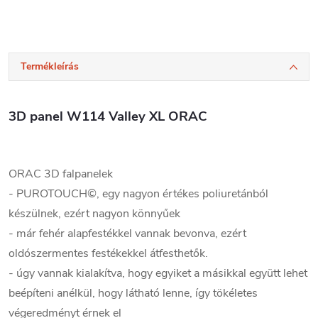
Termékleírás
3D panel W114 Valley XL ORAC
ORAC 3D falpanelek
- PUROTOUCH©, egy nagyon értékes poliuretánból
készülnek, ezért nagyon könnyűek
- már fehér alapfestékkel vannak bevonva, ezért
oldószermentes festékekkel átfesthetők.
- úgy vannak kialakítva, hogy egyiket a másikkal együtt lehet
beépíteni anélkül, hogy látható lenne, így tökéletes
végeredményt érnek el