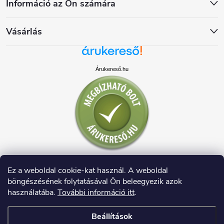
Információ az Ön számára
Vásárlás
Árukereső.hu
Ez a weboldal cookie-kat használ. A weboldal
böngészésének folytatásával Ön beleegyezik azok
használatába.
További információ itt
.
Beállítások