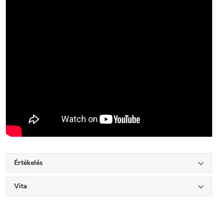
Értékelés
Vita