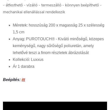
- átfesthető - vízálló - termeszálló - könnyen beépíthető -
mechanikai ellenállással rendelkezik
Méretek: hosszúság 200 x magasság 25 x szélesség
1,5 cm
Anyag: PUROTOUCH® - Kiváló minőségű, közepes
keménységű, nagy sűrűségű poliuretán, amely
lehetővé teszi a finom részletek ábrázolását
Kollekció: Luxxus
Ár 1 darabra
Beépítés:
itt