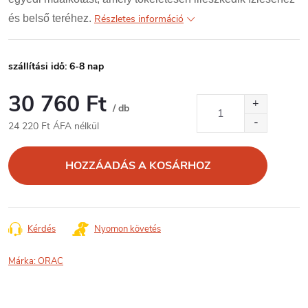
és belső teréhez.
Részletes információ
szállítási idő: 6-8 nap
30 760 Ft
/ db
24 220 Ft ÁFA nélkül
Egységár:
HOZZÁADÁS A KOSÁRHOZ
Kérdés
Nyomon követés
Márka:
ORAC