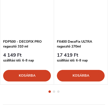
FDP500 - DECOFIX PRO
FX400 DecoFix ULTRA
ragasztó 310 ml
ragasztó 270ml
4 149 Ft
17 419 Ft
szállítási idő: 6-8 nap
szállítási idő: 6-8 nap
KOSÁRBA
KOSÁRBA