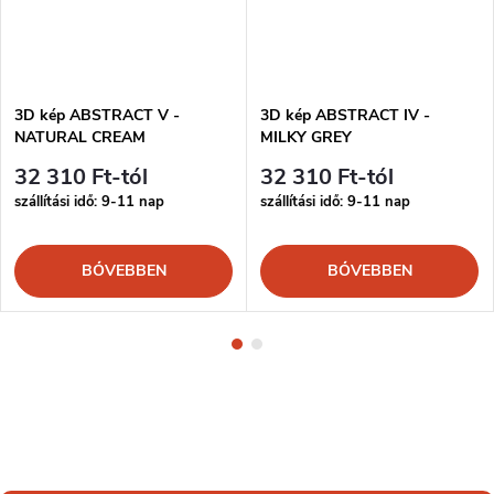
3D kép ABSTRACT V -
3D kép ABSTRACT IV -
NATURAL CREAM
MILKY GREY
32 310 Ft-tól
32 310 Ft-tól
szállítási idő: 9-11 nap
szállítási idő: 9-11 nap
BŐVEBBEN
BŐVEBBEN