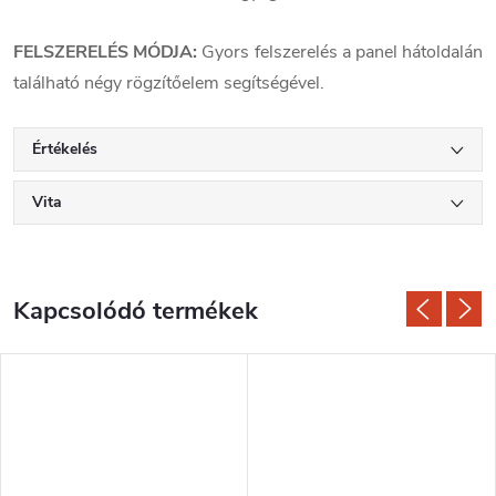
FELSZERELÉS MÓDJA:
Gyors felszerelés a panel hátoldalán
található négy rögzítőelem segítségével.
Értékelés
Vita
Kapcsolódó termékek