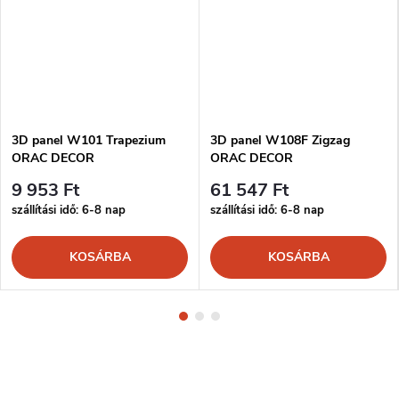
3D panel W101 Trapezium
3D panel W108F Zigzag
ORAC DECOR
ORAC DECOR
9 953 Ft
61 547 Ft
szállítási idő: 6-8 nap
szállítási idő: 6-8 nap
KOSÁRBA
KOSÁRBA