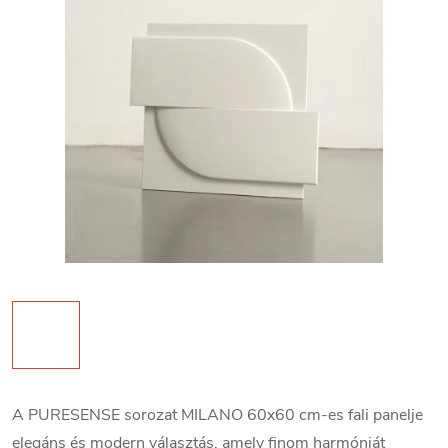
A PURESENSE sorozat MILANO 60x60 cm-es fali panelje
elegáns és modern választás, amely finom harmóniát