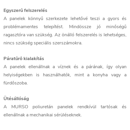
Egyszerű felszerelés
A panelek könnyű szerkezete lehetővé teszi a gyors és
problémamentes telepítést. Mindössze jó minőségű
ragasztóra van szükség. Az önálló felszerelés is lehetséges,
nincs szükség speciális szerszámokra.
Páratűrő kialakítás
A panelek ellenállnak a víznek és a párának, így olyan
helyiségekben is használhatók, mint a konyha vagy a
fürdőszoba.
Ütésállóság
A MURSO poliuretán panelek rendkívül tartósak és
ellenállnak a mechanikai sérüléseknek.