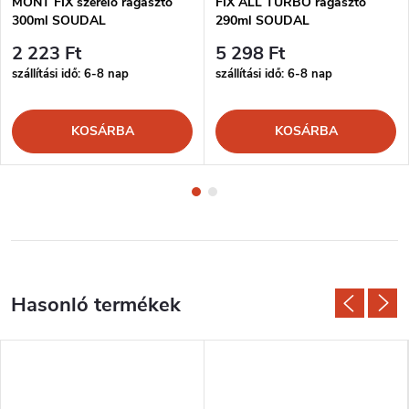
MONT FIX szerelő ragasztó
FIX ALL TURBO ragasztó
300ml SOUDAL
290ml SOUDAL
2 223 Ft
5 298 Ft
szállítási idő: 6-8 nap
szállítási idő: 6-8 nap
KOSÁRBA
KOSÁRBA