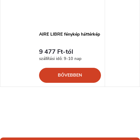
AIRE LIBRE fénykép háttérkép
9 477 Ft-tól
szállítási idő: 9-10 nap
BŐVEBBEN