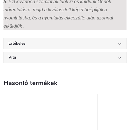
5.
Ezt követően számlát állítunk ki és küldünk Önnek
előreutalásra, majd a kiválasztott képet beépítjük a
nyomtatásba, és a nyomtatás elkészülte után azonnal
elküldjük
.
Értékelés
Vita