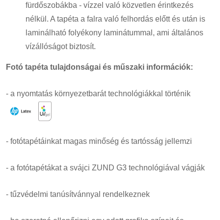
fürdőszobákba - vízzel való közvetlen érintkezés
nélkül. A tapéta a falra való felhordás előtt és után is
laminálható folyékony laminátummal, ami általános
vízállóságot biztosít.
Fotó tapéta tulajdonságai és műszaki információk:
- a nyomtatás környezetbarát technológiákkal történik
- fotótapétáinkat magas minőség és tartósság jellemzi
- a fotótapétákat a svájci ZUND G3 technológiával vágják
- tűzvédelmi tanúsítvánnyal rendelkeznek