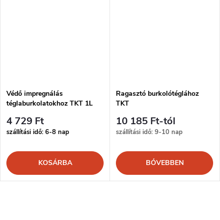
Védő impregnálás
Ragasztó burkolótéglához
téglaburkolatokhoz TKT 1L
TKT
4 729 Ft
10 185 Ft-tól
szállítási idő: 6-8 nap
szállítási idő: 9-10 nap
KOSÁRBA
BŐVEBBEN