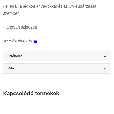
- ellenáll a légköri anyagokkal és az UV-sugárzással
szemben
- tartósan színezett
szerelési
útmutató:
itt
Értékelés
Vita
Kapcsolódó termékek