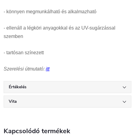
- könnyen megmunkálható és alkalmazható
- ellenáll a légköri anyagokkal és az UV-sugárzással
szemben
- tartósan színezett
Szerelési útmutató:
itt
Értékelés
Vita
Kapcsolódó termékek