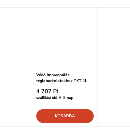
Védő impregnálás
téglaburkolatokhoz TKT 1L
4 707 Ft
szállítási idő: 6-8 nap
KOSÁRBA