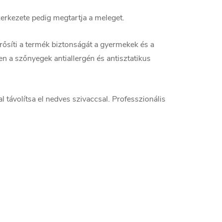
szerkezete pedig megtartja a meleget.
ősíti a termék biztonságát a gyermekek és a
n a szőnyegek antiallergén és antisztatikus
 távolítsa el nedves szivaccsal. Professzionális