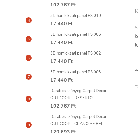
102 767 Ft
K
3D homlokzati panel PS 010
17 440 Ft
S
3D homlokzati panel PS 006
k
17 440 Ft
t
3D homlokzati panel PS 002
17 440 Ft
T
v
3D homlokzati panel PS 003
17 440 Ft
T
Darabos szőnyeg Carpet Decor
OUTDOOR - DESERTO
102 767 Ft
Darabos szőnyeg Carpet Decor
OUTDOOR - GRANO AMBER
129 693 Ft