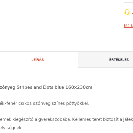
Márk
LEÍRÁS
ÉRTÉKELÉS
zőnyeg Stripes and Dots blue 160x230cm
ék-fehér csíkos szőnyeg színes pöttyökkel.
emek kiegészítő a gyerekszobába. Kellemes teret biztosít a játé
elyiségnek.