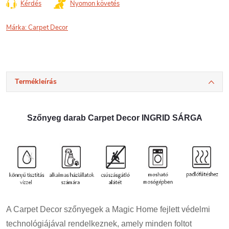
Kérdés
Nyomon követés
Márka:
Carpet Decor
Termékleírás
Szőnyeg darab Carpet Decor INGRID SÁRGA
A Carpet Decor szőnyegek a Magic Home fejlett védelmi
technológiájával rendelkeznek, amely minden foltot