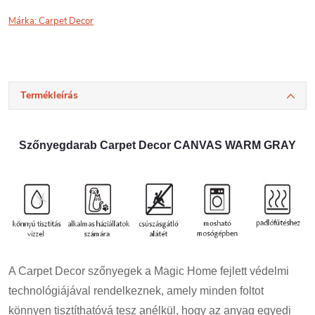
Márka:
Carpet Decor
Termékleírás
Szőnyegdarab Carpet Decor CANVAS WARM GRAY
A Carpet Decor szőnyegek a Magic Home fejlett védelmi
technológiájával rendelkeznek, amely minden foltot
könnyen tisztíthatóvá tesz anélkül, hogy az anyag egyedi