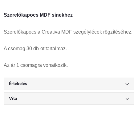
Szerelőkapocs MDF sínekhez
Szerelőkapocs a Creativa MDF szegélylécek rögzítéséhez.
A csomag 30 db-ot tartalmaz.
Az ár 1 csomagra vonatkozik.
Értékelés
Vita