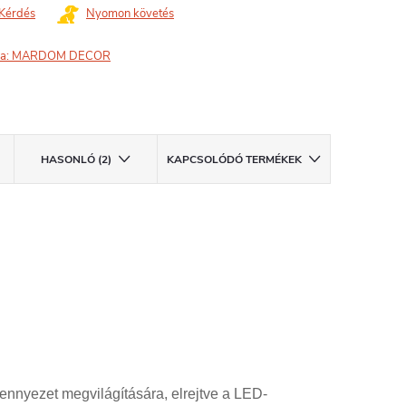
Kérdés
Nyomon követés
a:
MARDOM DECOR
HASONLÓ (2)
KAPCSOLÓDÓ TERMÉKEK
.
nnyezet megvilágítására, elrejtve a LED-