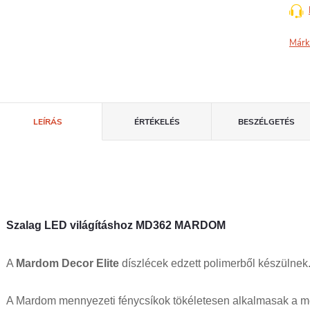
Márk
LEÍRÁS
ÉRTÉKELÉS
BESZÉLGETÉS
Szalag LED világításhoz MD362 MARDOM
A
Mardom Decor Elite
díszlécek edzett polimerből készülnek
A Mardom mennyezeti fénycsíkok tökéletesen alkalmasak a me