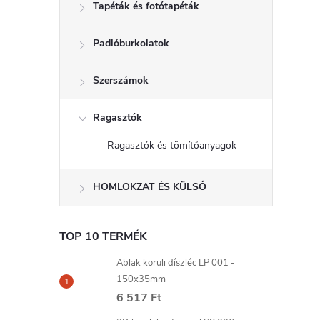
Tapéták és fotótapéták
Padlóburkolatok
Szerszámok
Ragasztók
Ragasztók és tömítőanyagok
HOMLOKZAT ÉS KÜLSŐ
TOP 10 TERMÉK
Ablak körüli díszléc LP 001 -
150x35mm
6 517 Ft