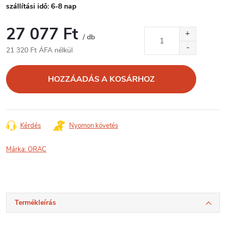
szállítási idő: 6-8 nap
27 077 Ft
/ db
21 320 Ft ÁFA nélkül
Egységár:
HOZZÁADÁS A KOSÁRHOZ
Kérdés
Nyomon követés
Márka:
ORAC
Termékleírás