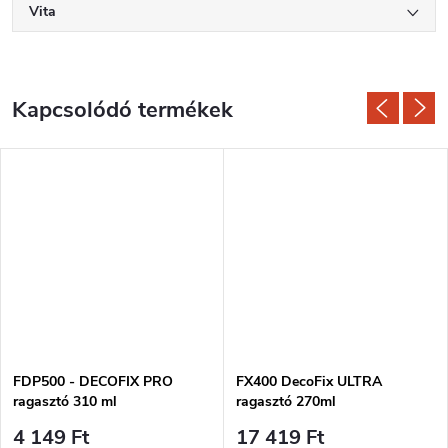
Vita
Kapcsolódó termékek
FDP500 - DECOFIX PRO
FX400 DecoFix ULTRA
ragasztó 310 ml
ragasztó 270ml
4 149 Ft
17 419 Ft