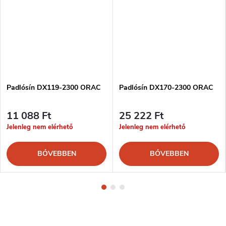
Padlósín DX119-2300 ORAC
Padlósín DX170-2300 ORAC
11 088 Ft
25 222 Ft
Jelenleg nem elérhető
Jelenleg nem elérhető
BŐVEBBEN
BŐVEBBEN