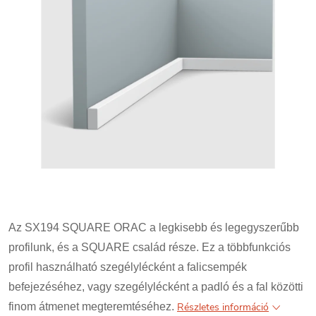
Az SX194 SQUARE ORAC a legkisebb és legegyszerűbb
profilunk, és a SQUARE család része. Ez a többfunkciós
profil használható szegélylécként a falicsempék
befejezéséhez, vagy szegélylécként a padló és a fal közötti
finom átmenet megteremtéséhez.
Részletes információ