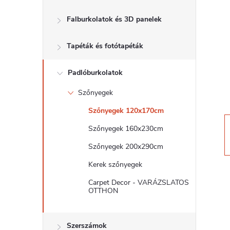
d
Falburkolatok és 3D panelek
a
Tapéták és fotótapéták
l
s
Padlóburkolatok
Szőnyegek
ó
Szőnyegek 120x170cm
p
Szőnyegek 160x230cm
Szőnyegek 200x290cm
a
Kerek szőnyegek
n
Carpet Decor - VARÁZSLATOS
OTTHON
e
Szerszámok