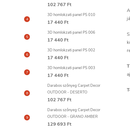
102 767 Ft
A
3D homlokzati panel PS 010
j
17 440 Ft
3D homlokzati panel PS 006
S
17 440 Ft
k
r
3D homlokzati panel PS 002
17 440 Ft
T
3D homlokzati panel PS 003
a
17 440 Ft
Darabos szőnyeg Carpet Decor
T
OUTDOOR - DESERTO
102 767 Ft
Darabos szőnyeg Carpet Decor
OUTDOOR - GRANO AMBER
129 693 Ft