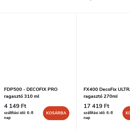
FDP500 - DECOFIX PRO
FX400 DecoFix ULT
ragasztó 310 ml
ragasztó 270ml
4 149 Ft
17 419 Ft
szállítási idő: 6-8
szállítási idő: 6-8
KOSÁRBA
K
nap
nap