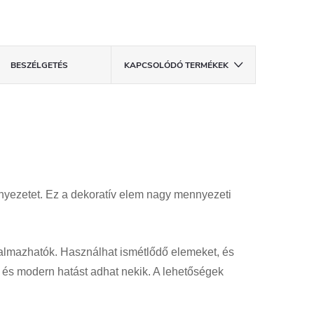
BESZÉLGETÉS
KAPCSOLÓDÓ TERMÉKEK
ennyezetet. Ez a dekoratív elem nagy mennyezeti
lkalmazhatók. Használhat ismétlődő elemeket, és
l, és modern hatást adhat nekik. A lehetőségek