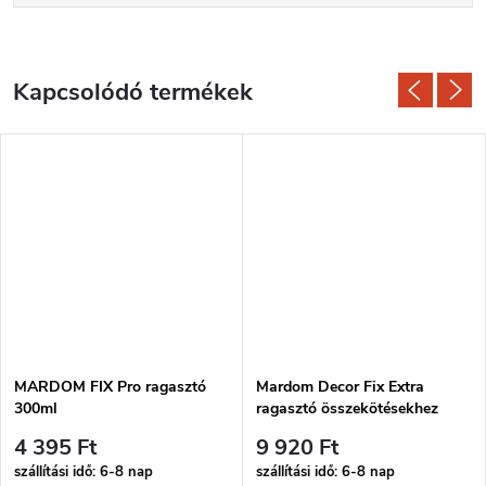
Kapcsolódó termékek
MARDOM FIX Pro ragasztó
Mardom Decor Fix Extra
300ml
ragasztó összekötésekhez
300ml
4 395 Ft
9 920 Ft
szállítási idő: 6-8 nap
szállítási idő: 6-8 nap