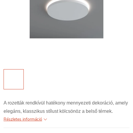
A rozetták rendkívül hatékony mennyezeti dekoráció, amely
elegáns, klasszikus stílust kölcsönöz a belső térnek.
Részletes információ