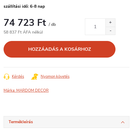
szállítási idő: 6-8 nap
74 723 Ft
/ db
58 837 Ft ÁFA nélkül
Egységár:
HOZZÁADÁS A KOSÁRHOZ
Kérdés
Nyomon követés
Márka:
MARDOM DECOR
Termékleírás