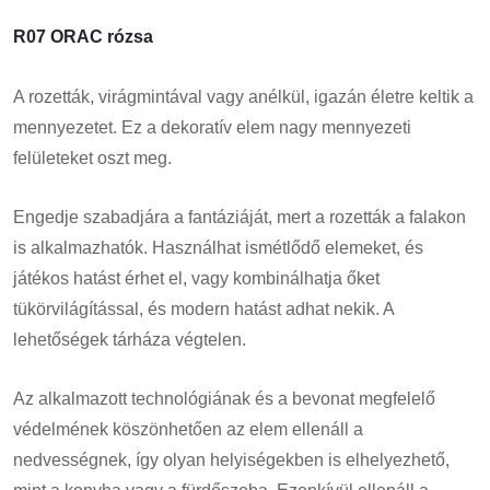
R07 ORAC rózsa
A rozetták, virágmintával vagy anélkül, igazán életre keltik a
mennyezetet. Ez a dekoratív elem nagy mennyezeti
felületeket oszt meg.
Engedje szabadjára a fantáziáját, mert a rozetták a falakon
is alkalmazhatók. Használhat ismétlődő elemeket, és
játékos hatást érhet el, vagy kombinálhatja őket
tükörvilágítással, és modern hatást adhat nekik. A
lehetőségek tárháza végtelen.
Az alkalmazott technológiának és a bevonat megfelelő
védelmének köszönhetően az elem ellenáll a
nedvességnek, így olyan helyiségekben is elhelyezhető,