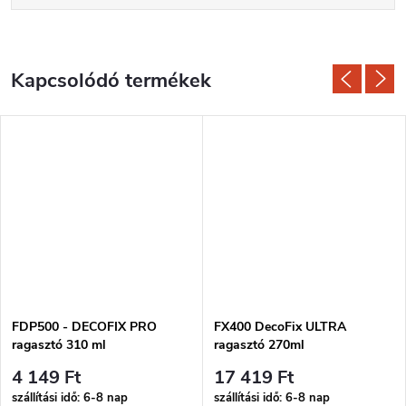
Kapcsolódó termékek
FDP500 - DECOFIX PRO
FX400 DecoFix ULTRA
ragasztó 310 ml
ragasztó 270ml
4 149 Ft
17 419 Ft
szállítási idő: 6-8 nap
szállítási idő: 6-8 nap