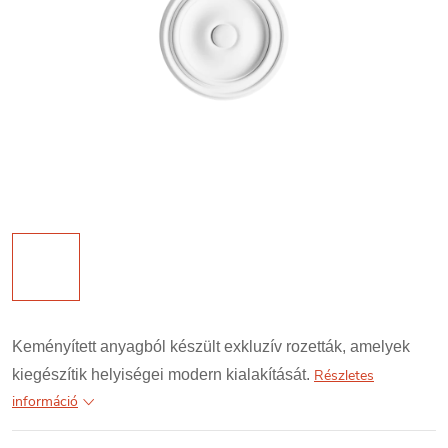
Keményített anyagból készült exkluzív rozetták, amelyek
kiegészítik helyiségei modern kialakítását.
Részletes
információ