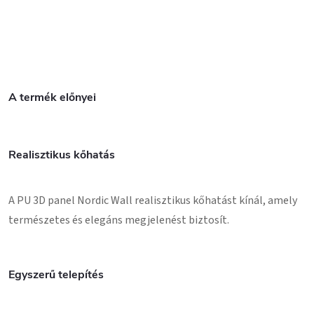
A termék előnyei
Realisztikus kőhatás
A PU 3D panel Nordic Wall realisztikus kőhatást kínál, amely
természetes és elegáns megjelenést biztosít.
Egyszerű telepítés