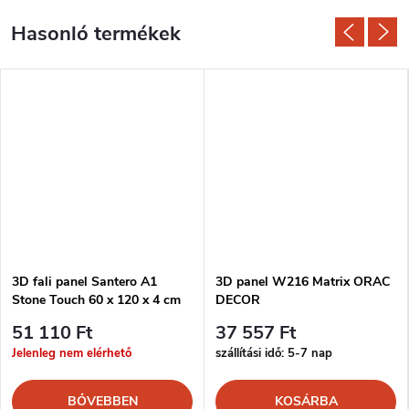
3D fali panel Santero A1
3D panel W216 Matrix ORAC
Stone Touch 60 x 120 x 4 cm
DECOR
51 110 Ft
37 557 Ft
Jelenleg nem elérhető
szállítási idő: 5-7 nap
BŐVEBBEN
KOSÁRBA