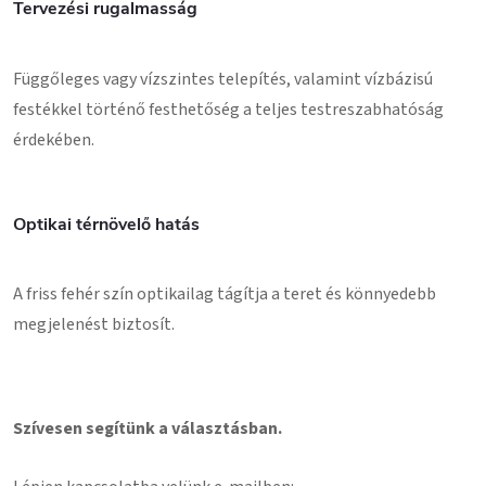
Tervezési rugalmasság
Függőleges vagy vízszintes telepítés, valamint vízbázisú
festékkel történő festhetőség a teljes testreszabhatóság
érdekében.
Optikai térnövelő hatás
A friss fehér szín optikailag tágítja a teret és könnyedebb
megjelenést biztosít.
Szívesen segítünk a választásban.