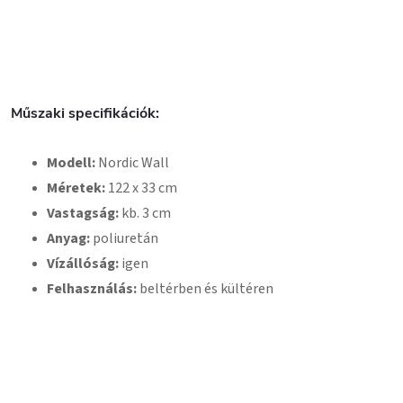
Műszaki specifikációk:
Modell:
Nordic Wall
Méretek:
122 x 33 cm
Vastagság:
kb. 3 cm
Anyag:
poliuretán
Vízállóság:
igen
Felhasználás:
beltérben és kültéren