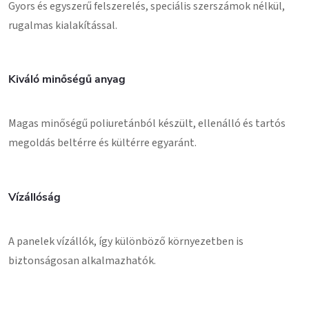
Gyors és egyszerű felszerelés, speciális szerszámok nélkül,
rugalmas kialakítással.
Kiváló minőségű anyag
Magas minőségű poliuretánból készült, ellenálló és tartós
megoldás beltérre és kültérre egyaránt.
Vízállóság
A panelek vízállók, így különböző környezetben is
biztonságosan alkalmazhatók.