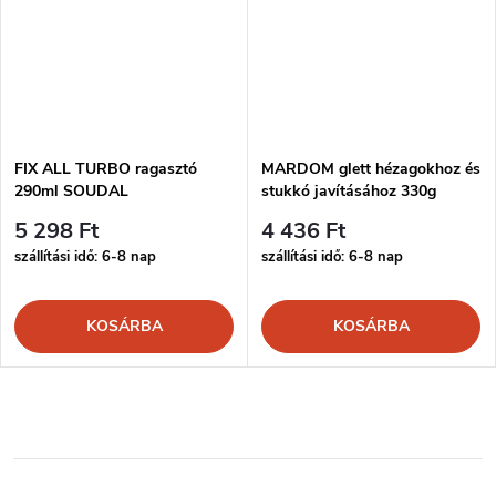
FIX ALL TURBO ragasztó
MARDOM glett hézagokhoz és
290ml SOUDAL
stukkó javításához 330g
5 298 Ft
4 436 Ft
szállítási idő: 6-8 nap
szállítási idő: 6-8 nap
KOSÁRBA
KOSÁRBA