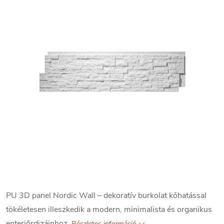
PU 3D panel Nordic Wall – dekoratív burkolat kőhatással
tökéletesen illeszkedik a modern, minimalista és organikus
enteriőrdizájnhoz.
Részletes információ