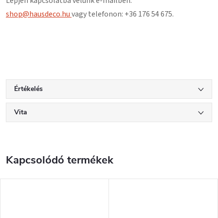
Lépjen kapcsolatba velünk e-mailben:
shop@hausdeco.hu
vagy telefonon: +36 176 54 675.
Értékelés
Vita
Kapcsolódó termékek