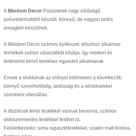
A
Mardom Decor
Pilaszterek nagy sűrűségű
poliuretánhabból készült, könnyű, de nagyon tartós
anyagból készülnek.
A Mardom Decor számos építészeti stílushoz alkalmas
termékek széles választékát kínálja, így modern és
történelmi belső terekhez egyaránt alkalmasak.
Ennek a stukkónak az előnyei különösen a következők;
könnyű szerelhetőség, tartósság és a sérülésekkel
szembeni ellenállás.
A díszlécek fehér festékkel vannak bevonva, számos
oldószermentes festékkel festhet rá.
Felületkezelés: sima ragasztófestékkel, szatén matt textúra,