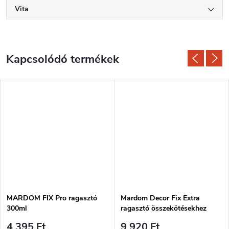
Vita
Kapcsolódó termékek
MARDOM FIX Pro ragasztó
Mardom Decor Fix Extra
300ml
ragasztó összekötésekhez
300ml
4 395 Ft
9 920 Ft