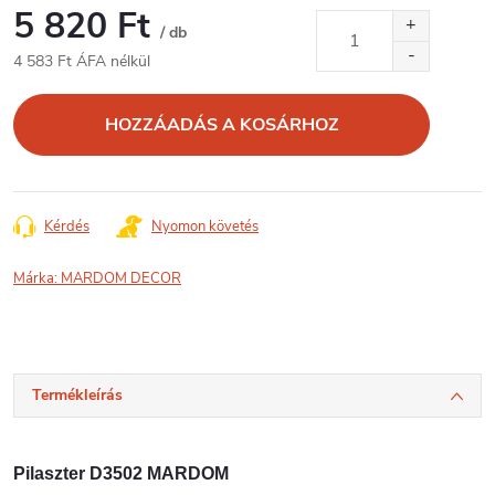
5 820 Ft
/ db
4 583 Ft ÁFA nélkül
Egységár:
HOZZÁADÁS A KOSÁRHOZ
Kérdés
Nyomon követés
Márka:
MARDOM DECOR
Termékleírás
Pilaszter D3502 MARDOM