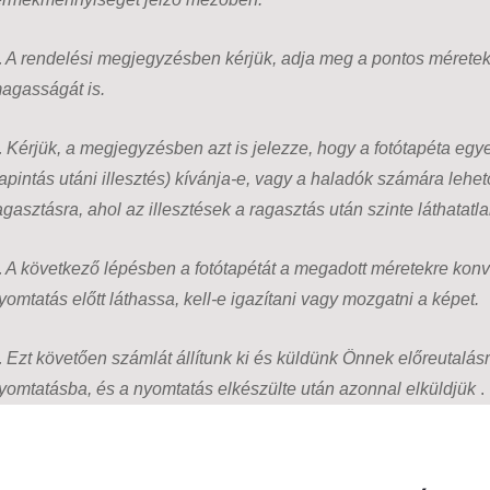
.
A rendelési megjegyzésben kérjük, adja meg a pontos méreteke
agasságát is.
.
Kérjük, a megjegyzésben azt is jelezze, hogy a fotótapéta egyes
tapintás utáni illesztés) kívánja-e, vagy a haladók számára lehe
agasztásra, ahol az illesztések a ragasztás után szinte láthatatl
.
A következő lépésben a fotótapétát a megadott méretekre konv
yomtatás előtt láthassa, kell-e igazítani vagy mozgatni a képet.
.
Ezt követően számlát állítunk ki és küldünk Önnek előreutalásra
yomtatásba, és a nyomtatás elkészülte után azonnal elküldjük
.