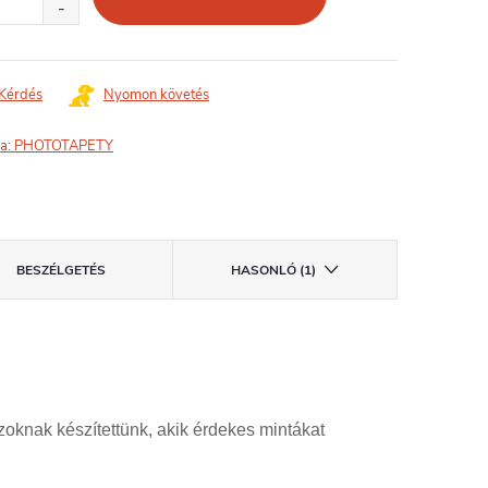
Kérdés
Nyomon követés
a:
PHOTOTAPETY
BESZÉLGETÉS
HASONLÓ (1)
zoknak készítettünk, akik érdekes mintákat