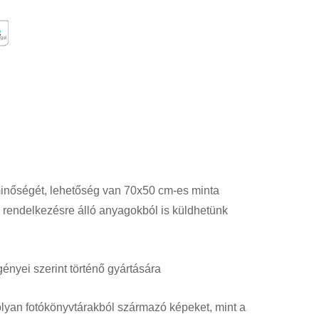
i minőségét, lehetőség van 70x50 cm-es minta
rendelkezésre álló anyagokból is küldhetünk
gényei szerint történő gyártására
olyan fotókönyvtárakból származó képeket, mint a