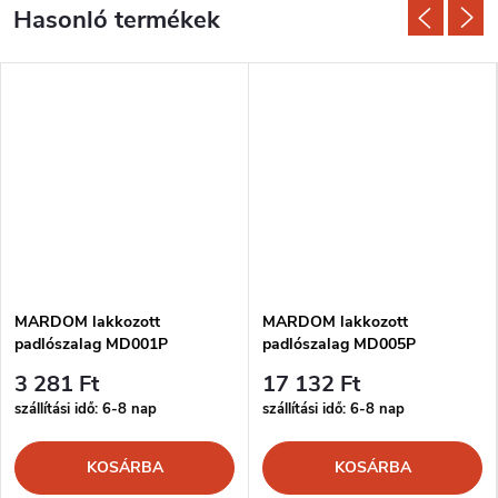
MARDOM lakkozott
MARDOM lakkozott
padlószalag MD001P
padlószalag MD005P
3 281 Ft
17 132 Ft
szállítási idő: 6-8 nap
szállítási idő: 6-8 nap
KOSÁRBA
KOSÁRBA