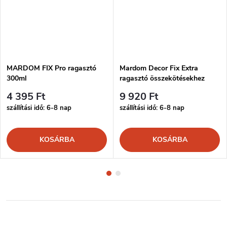
MARDOM FIX Pro ragasztó
Mardom Decor Fix Extra
300ml
ragasztó összekötésekhez
300ml
4 395 Ft
9 920 Ft
szállítási idő: 6-8 nap
szállítási idő: 6-8 nap
KOSÁRBA
KOSÁRBA