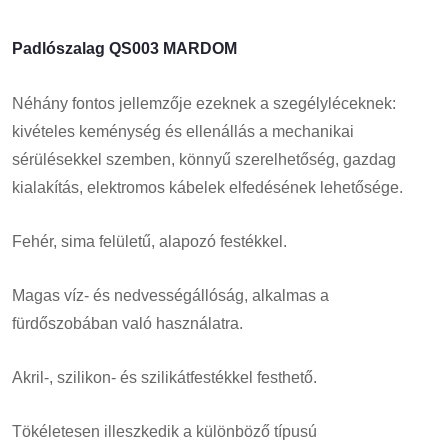
Padlószalag QS003 MARDOM
Néhány fontos jellemzője ezeknek a szegélyléceknek:
kivételes keménység és ellenállás a mechanikai
sérülésekkel szemben, könnyű szerelhetőség, gazdag
kialakítás, elektromos kábelek elfedésének lehetősége.
Fehér, sima felületű, alapozó festékkel.
Magas víz- és nedvességállóság, alkalmas a
fürdőszobában való használatra.
Akril-, szilikon- és szilikátfestékkel festhető.
Tökéletesen illeszkedik a különböző típusú