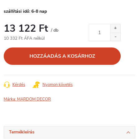
szállítási idő: 6-8 nap
13 122 Ft
/ db
10 332 Ft ÁFA nélkül
Egységár:
HOZZÁADÁS A KOSÁRHOZ
Kérdés
Nyomon követés
Márka:
MARDOM DECOR
Termékleírás