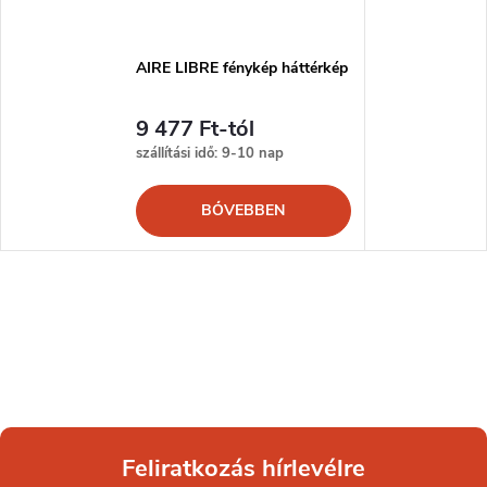
AIRE LIBRE fénykép háttérkép
9 477 Ft-tól
szállítási idő: 9-10 nap
BŐVEBBEN
Feliratkozás hírlevélre