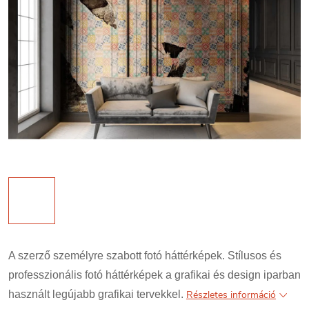
A szerző személyre szabott fotó háttérképek. Stílusos és
professzionális fotó háttérképek a grafikai és design iparban
használt legújabb grafikai tervekkel.
Részletes információ