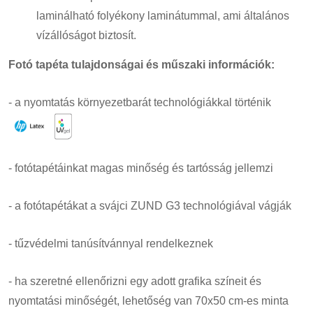
laminálható folyékony laminátummal, ami általános
vízállóságot biztosít.
Fotó tapéta tulajdonságai és műszaki információk:
- a nyomtatás környezetbarát technológiákkal történik
- fotótapétáinkat magas minőség és tartósság jellemzi
- a fotótapétákat a svájci ZUND G3 technológiával vágják
- tűzvédelmi tanúsítvánnyal rendelkeznek
- ha szeretné ellenőrizni egy adott grafika színeit és
nyomtatási minőségét, lehetőség van 70x50 cm-es minta