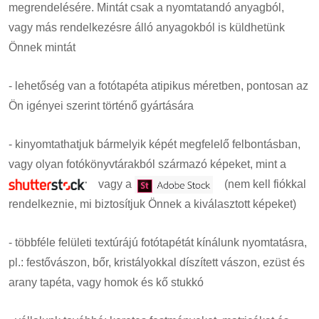
megrendelésére. Mintát csak a nyomtatandó anyagból,
vagy más rendelkezésre álló anyagokból is küldhetünk
Önnek mintát
- lehetőség van a fotótapéta atipikus méretben, pontosan az
Ön igényei szerint történő gyártására
- kinyomtathatjuk bármelyik képét megfelelő felbontásban,
vagy olyan fotókönyvtárakból származó képeket, mint a
vagy a
(nem kell fiókkal
rendelkeznie, mi biztosítjuk Önnek a kiválasztott képeket)
- többféle felületi textúrájú fotótapétát kínálunk nyomtatásra,
pl.: festővászon, bőr, kristályokkal díszített vászon, ezüst és
arany tapéta, vagy homok és kő stukkó