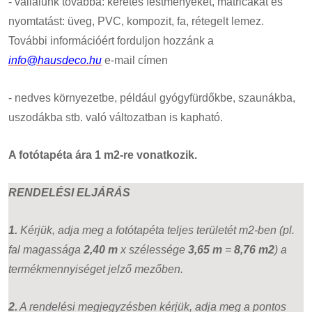
- vállalunk továbbá: keretes festményeket, matricákat és
nyomtatást: üveg, PVC, kompozit, fa, rétegelt lemez.
További információért forduljon hozzánk a
info@hausdeco.hu
e-mail címen
- nedves környezetbe, például gyógyfürdőkbe, szaunákba,
uszodákba stb. való változatban is kapható.
A fotótapéta ára 1 m2-re vonatkozik.
RENDELÉSI ELJÁRÁS
1.
Kérjük, adja meg a fotótapéta teljes területét m2-ben (pl.
fal magassága
2,40 m
x szélessége
3,65 m
=
8,76 m2
) a
termékmennyiséget jelző mezőben.
2.
A rendelési megjegyzésben kérjük, adja meg a pontos