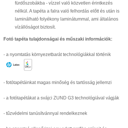
fürdőszobákba - vízzel való közvetlen érintkezés
nélkül. A tapéta a falra való felhordás előtt és után is
laminálható folyékony laminátummal, ami általános
vízállóságot biztosít.
Fotó tapéta tulajdonságai és műszaki információk:
- a nyomtatás környezetbarát technológiákkal történik
- fotótapétáinkat magas minőség és tartósság jellemzi
- a fotótapétákat a svájci ZUND G3 technológiával vágják
- tűzvédelmi tanúsítvánnyal rendelkeznek