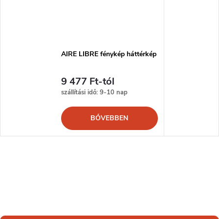
AIRE LIBRE fénykép háttérkép
9 477 Ft-tól
szállítási idő: 9-10 nap
BŐVEBBEN