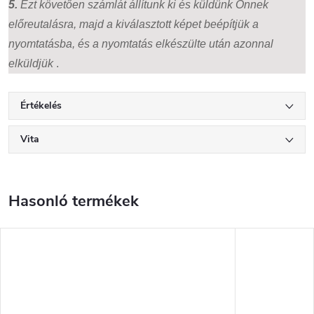
5.
Ezt követően számlát állítunk ki és küldünk Önnek
előreutalásra, majd a kiválasztott képet beépítjük a
nyomtatásba, és a nyomtatás elkészülte után azonnal
elküldjük
.
Értékelés
Vita