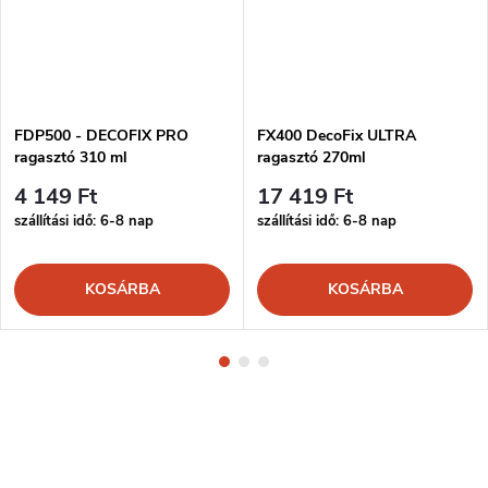
FDP500 - DECOFIX PRO
FX400 DecoFix ULTRA
ragasztó 310 ml
ragasztó 270ml
4 149 Ft
17 419 Ft
szállítási idő: 6-8 nap
szállítási idő: 6-8 nap
KOSÁRBA
KOSÁRBA