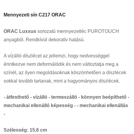
Mennyezeti sín C217 ORAC
ORAC
Luxxus
sorozatú mennyezetléc PUROTOUCH
anyagból. Rendkívül dekoratív hatású.
A vízálló díszlécet az jellemzi, hogy nedvességgel
érintkezve nem deformálódik és nem változtatja meg a
színét, az ilyen megoldásoknak köszönhetően a díszlécek
sokkal tovább tartanak, mint a hagyományos díszlécek.
- átfesthető - vízálló - termeszálló - könnyen beépíthető -
mechanikai ellenálló képesség - - mechanikai ellenállás
-
Szélesség: 15,6 cm