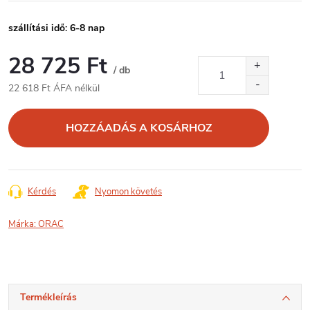
szállítási idő: 6-8 nap
28 725 Ft
/ db
22 618 Ft ÁFA nélkül
Egységár:
HOZZÁADÁS A KOSÁRHOZ
Kérdés
Nyomon követés
Márka:
ORAC
Termékleírás