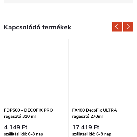
Kapcsolódó termékek
FDP500 - DECOFIX PRO
FX400 DecoFix ULTRA
ragasztó 310 ml
ragasztó 270ml
4 149 Ft
17 419 Ft
szállítási idő: 6-8 nap
szállítási idő: 6-8 nap