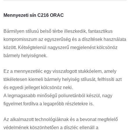
Mennyezeti sín C216 ORAC
Bármilyen stílusú belső térbe illeszkedik, fantasztikus
kompromisszum az egyszerűség és a díszítések használata
között. Kétségtelenül nagyszerű megjelenést kölcsönöz
bármely helyiségnek.
Ez a mennyezetléc egy visszafogott stukkóelem, amely
tökéletesen kiemeli bármely helyiség stílusát, felfrissíti azt
és egyedi jelleget kölcsönöz neki.
A legmagasabb minőségű poliuretánból készül, nagy
figyelmet fordítva a legapróbb részletekre is.
Az alkalmazott technológiáknak és a bevonat megfelelő
védelmének köszönhetően a díszléc ellenáll a