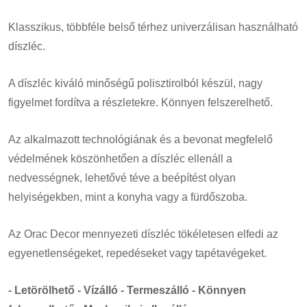
Klasszikus, többféle belső térhez univerzálisan használható
díszléc.
A díszléc kiváló minőségű polisztirolból készül, nagy
figyelmet fordítva a részletekre. Könnyen felszerelhető.
Az alkalmazott technológiának és a bevonat megfelelő
védelmének köszönhetően a díszléc ellenáll a
nedvességnek, lehetővé téve a beépítést olyan
helyiségekben, mint a konyha vagy a fürdőszoba.
Az Orac Decor mennyezeti díszléc tökéletesen elfedi az
egyenetlenségeket, repedéseket vagy tapétavégeket.
- Letörölhető - Vízálló - Termeszálló - Könnyen