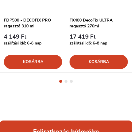
FDP500 - DECOFIX PRO
FX400 DecoFix ULTRA
ragasztó 310 ml
ragasztó 270ml
4 149 Ft
17 419 Ft
szállítási idő: 6-8 nap
szállítási idő: 6-8 nap
KOSÁRBA
KOSÁRBA
Feliratkozás hírlevélre