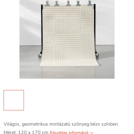
Világos, geometrikus mintázatú szőnyeg bézs színben.
Méret: 120 x 170 cm
Részletes információ