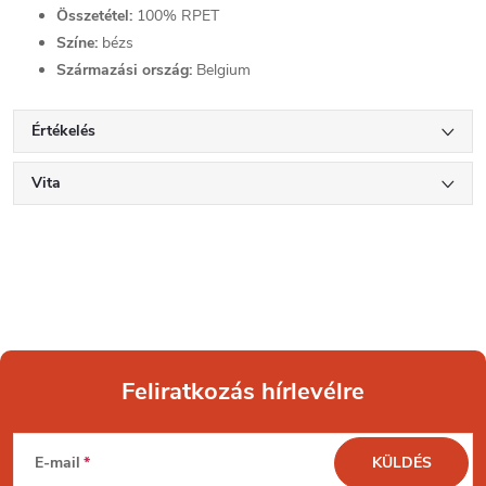
Összetétel:
100% RPET
Színe:
bézs
Származási ország:
Belgium
Értékelés
Vita
Feliratkozás hírlevélre
L
E-mail
KÜLDÉS