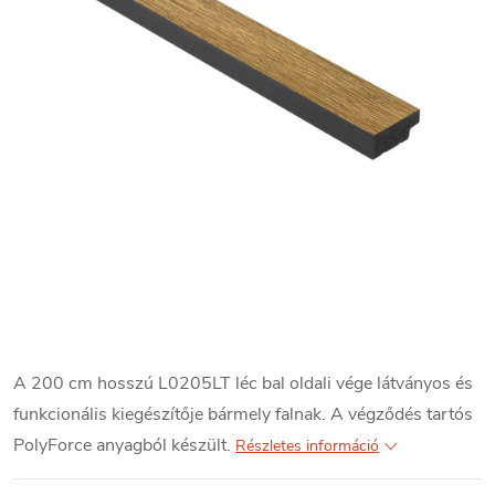
A 200 cm hosszú L0205LT léc bal oldali vége látványos és
funkcionális kiegészítője bármely falnak. A végződés tartós
PolyForce anyagból készült.
Részletes információ