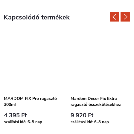
Kapcsolódó termékek
MARDOM FIX Pro ragasztó
Mardom Decor Fix Extra
300ml
ragasztó összekötésekhez
300ml
4 395 Ft
9 920 Ft
szállítási idő: 6-8 nap
szállítási idő: 6-8 nap