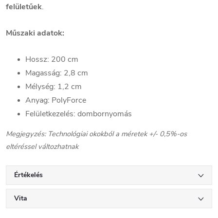
felületűek
.
Műszaki adatok:
Hossz: 200 cm
Magasság: 2,8 cm
Mélység: 1,2 cm
Anyag: PolyForce
Felületkezelés: dombornyomás
Megjegyzés: Technológiai okokból a méretek +/- 0,5%-os
eltéréssel változhatnak
Értékelés
Vita