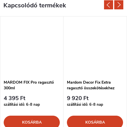
Kapcsolódó termékek
MARDOM FIX Pro ragasztó
Mardom Decor Fix Extra
300ml
ragasztó összekötésekhez
300ml
4 395 Ft
9 920 Ft
szállítási idő: 6-8 nap
szállítási idő: 6-8 nap
KOSÁRBA
KOSÁRBA