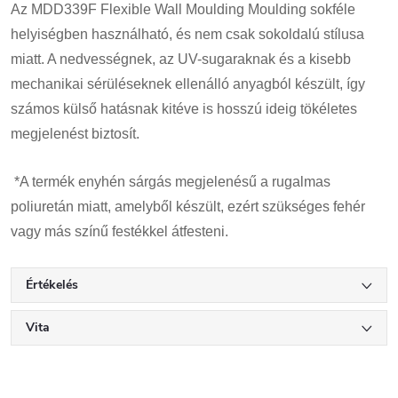
Az MDD339F Flexible Wall Moulding Moulding sokféle
helyiségben használható, és nem csak sokoldalú stílusa
miatt. A nedvességnek, az UV-sugaraknak és a kisebb
mechanikai sérüléseknek ellenálló anyagból készült, így
számos külső hatásnak kitéve is hosszú ideig tökéletes
megjelenést biztosít.
*A termék enyhén sárgás megjelenésű a rugalmas
poliuretán miatt, amelyből készült, ezért szükséges fehér
vagy más színű festékkel átfesteni.
Értékelés
Vita