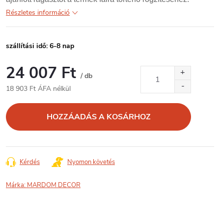
Részletes információ
szállítási idő: 6-8 nap
24 007 Ft
/ db
18 903 Ft ÁFA nélkül
Egységár:
HOZZÁADÁS A KOSÁRHOZ
Kérdés
Nyomon követés
Márka:
MARDOM DECOR