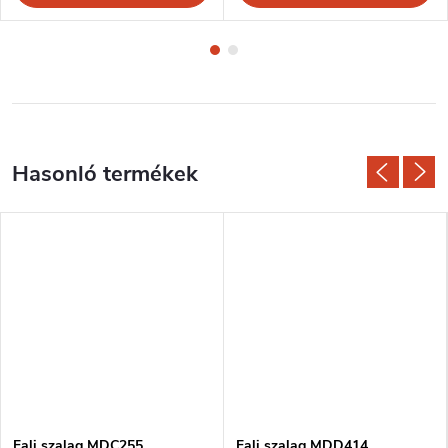
Fali szalag MDC255
Fali szalag MDD414