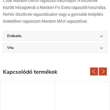
Csak Mardom Decor ragasztót használjon. A díszlécek
közötti hézagoknál a Mardom Fix Extra ragasztót használja.
Nehéz díszlécek ragasztásakor vagy a gyorsabb beépítés
érdekében ragasszon Mardom MAX ragasztóval.
Értékelés
Vita
Kapcsolódó termékek