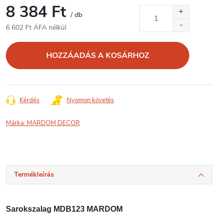
8 384 Ft
/ db
6 602 Ft ÁFA nélkül
Egységár:
HOZZÁADÁS A KOSÁRHOZ
Kérdés
Nyomon követés
Márka:
MARDOM DECOR
Termékleírás
Sarokszalag MDB123 MARDOM