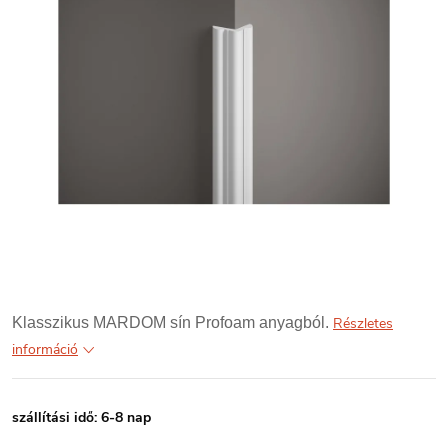
Klasszikus MARDOM sín Profoam anyagból.
Részletes
információ
szállítási idő: 6-8 nap