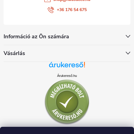
+36 176 54 675
Információ az Ön számára
Vásárlás
Árukereső.hu