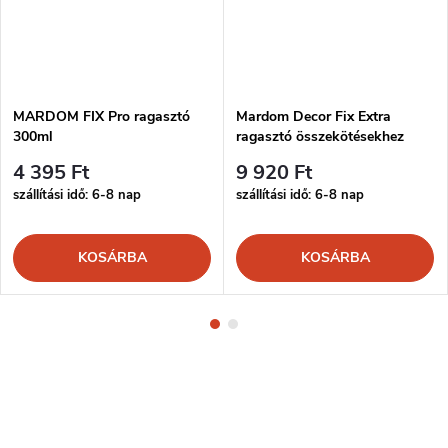
MARDOM FIX Pro ragasztó
Mardom Decor Fix Extra
300ml
ragasztó összekötésekhez
300ml
4 395 Ft
9 920 Ft
szállítási idő: 6-8 nap
szállítási idő: 6-8 nap
KOSÁRBA
KOSÁRBA