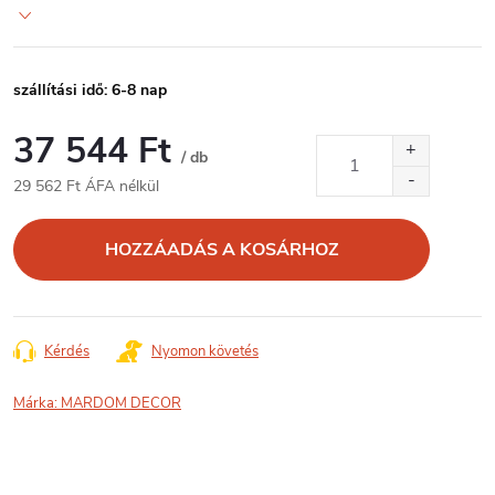
szállítási idő: 6-8 nap
37 544 Ft
/ db
29 562 Ft ÁFA nélkül
Egységár:
HOZZÁADÁS A KOSÁRHOZ
Kérdés
Nyomon követés
Márka:
MARDOM DECOR