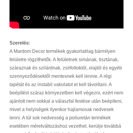
Szerelés:
A Mardom Decor termékek gyakorlatilag bármilyen
felületre rögzíthetők. A felületnek simának, tisztának,
száraznak és szilárdnak, zsírfoltoktól, olajtól és egyéb
szennyeződésektől mentesnek kell lennie. A régi
tapétát és az instabil vakolatot el kell távolítani. A
beépítést száraz környezetben kell végezni, ezért nem
ajánlott nem sokkal a válaszfal festése után beépíteni,
mivel a helyiségek ilyenkor hajlamosak nedvesek
lenni. A túl sok nedvesség a poliuretán termékek
esetében méretváltozáshoz vezethet. kerülje továbbá