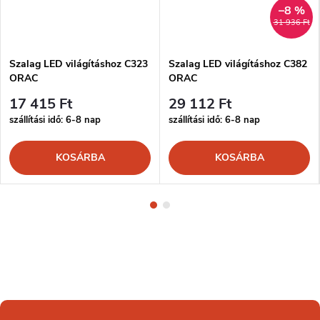
–8 %
31 936 Ft
Szalag LED világításhoz C323
Szalag LED világításhoz C382
ORAC
ORAC
17 415 Ft
29 112 Ft
szállítási idő: 6-8 nap
szállítási idő: 6-8 nap
KOSÁRBA
KOSÁRBA