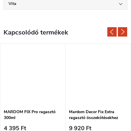
Vita
Kapcsolódó termékek
MARDOM FIX Pro ragasztó
Mardom Decor Fix Extra
300ml
ragasztó összekötésekhez
300ml
4 395 Ft
9 920 Ft