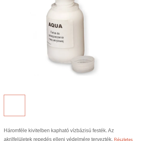
Háromféle kivitelben kapható vízbázisú festék. Az
akrilfelületek repedés elleni védelmére tervezték.
Részletes