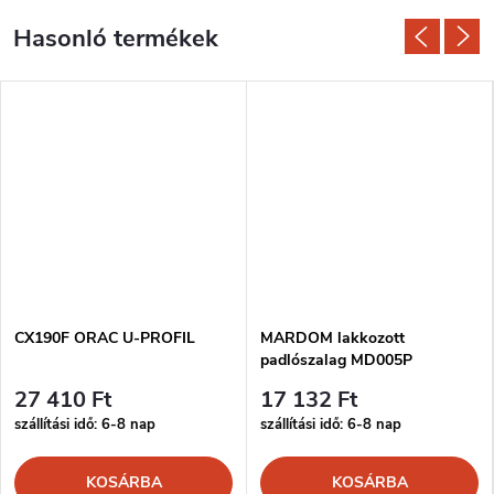
CX190F ORAC U-PROFIL
MARDOM lakkozott
padlószalag MD005P
27 410 Ft
17 132 Ft
szállítási idő: 6-8 nap
szállítási idő: 6-8 nap
KOSÁRBA
KOSÁRBA