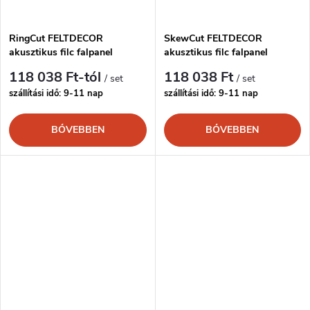
RingCut FELTDECOR
SkewCut FELTDECOR
akusztikus filc falpanel
akusztikus filc falpanel
118 038 Ft-tól
118 038 Ft
/ set
/ set
szállítási idő: 9-11 nap
szállítási idő: 9-11 nap
BŐVEBBEN
BŐVEBBEN