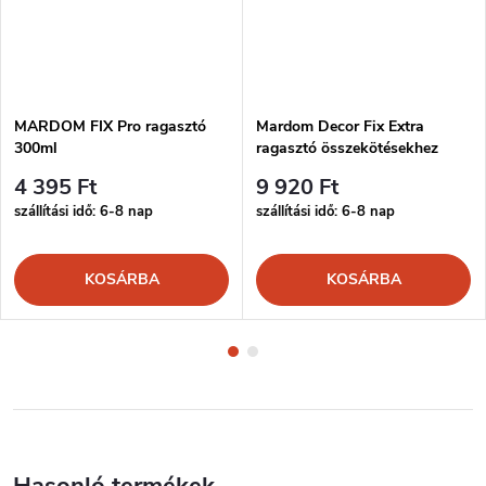
MARDOM FIX Pro ragasztó
Mardom Decor Fix Extra
300ml
ragasztó összekötésekhez
300ml
4 395 Ft
9 920 Ft
szállítási idő: 6-8 nap
szállítási idő: 6-8 nap
KOSÁRBA
KOSÁRBA