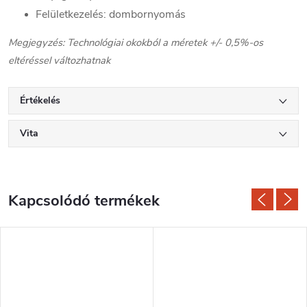
Felületkezelés: dombornyomás
Megjegyzés: Technológiai okokból a méretek +/- 0,5%-os
eltéréssel változhatnak
Értékelés
Vita
Kapcsolódó termékek