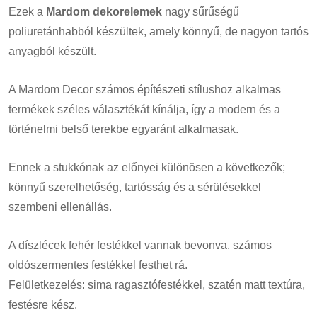
Ezek a
Mardom dekorelemek
nagy sűrűségű
poliuretánhabból készültek, amely könnyű, de nagyon tartós
anyagból készült.
A Mardom Decor számos építészeti stílushoz alkalmas
termékek széles választékát kínálja, így a modern és a
történelmi belső terekbe egyaránt alkalmasak.
Ennek a stukkónak az előnyei különösen a következők;
könnyű szerelhetőség, tartósság és a sérülésekkel
szembeni ellenállás.
A díszlécek fehér festékkel vannak bevonva, számos
oldószermentes festékkel festhet rá.
Felületkezelés: sima ragasztófestékkel, szatén matt textúra,
festésre kész.