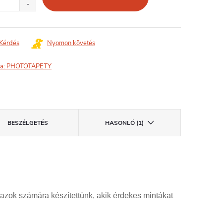
Kérdés
Nyomon követés
a:
PHOTOTAPETY
BESZÉLGETÉS
HASONLÓ (1)
 azok számára készítettünk, akik érdekes mintákat