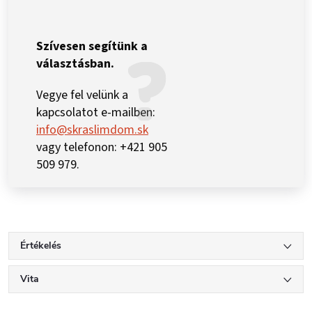
Szívesen segítünk a
választásban.
Vegye fel velünk a
kapcsolatot e-mailben:
info@skraslimdom.sk
vagy telefonon: +421 905
509 979.
Értékelés
Vita