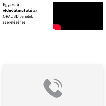
Egyszerű
videóútmutató
az
ORAC 3D panelek
szereléséhez