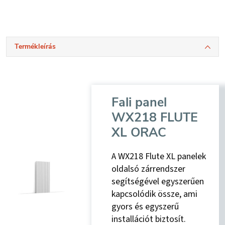
Termékleírás
Fali panel
WX218 FLUTE
XL ORAC
A WX218 Flute XL panelek
oldalsó zárrendszer
segítségével egyszerűen
kapcsolódik össze, ami
gyors és egyszerű
installációt biztosít.