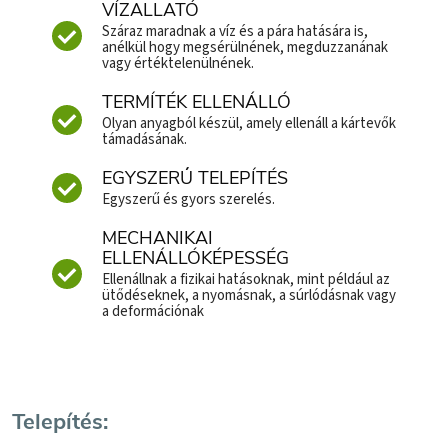
VÍZALLATÓ
Száraz maradnak a víz és a pára hatására is,
anélkül hogy megsérülnének, megduzzanának
vagy értéktelenülnének.
TERMÍTÉK ELLENÁLLÓ
Olyan anyagból készül, amely ellenáll a kártevők
támadásának.
EGYSZERŰ TELEPÍTÉS
Egyszerű és gyors szerelés.
MECHANIKAI
ELLENÁLLÓKÉPESSÉG
Ellenállnak a fizikai hatásoknak, mint például az
ütődéseknek, a nyomásnak, a súrlódásnak vagy
a deformációnak
Telepítés: