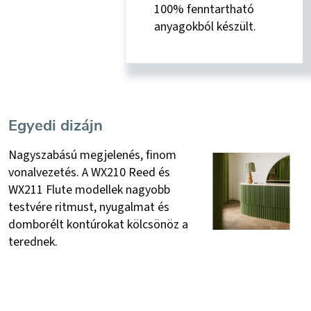
100% fenntartható
anyagokból készült.
Egyedi dizájn
Nagyszabású megjelenés, finom
vonalvezetés. A WX210 Reed és
WX211 Flute modellek nagyobb
testvére ritmust, nyugalmat és
domborélt kontúrokat kölcsönöz a
terednek.