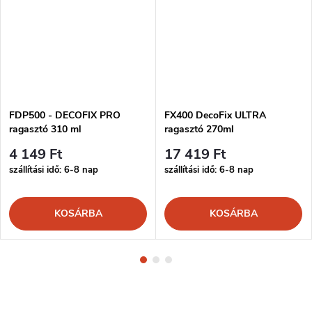
FDP500 - DECOFIX PRO
FX400 DecoFix ULTRA
ragasztó 310 ml
ragasztó 270ml
4 149 Ft
17 419 Ft
szállítási idő: 6-8 nap
szállítási idő: 6-8 nap
KOSÁRBA
KOSÁRBA