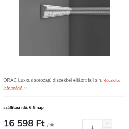
ORAC Luxxus sorozatú díszekkel ellátott fali sín.
Részletes
információ
szállítási idő: 6-8 nap
16 598 Ft
/ db