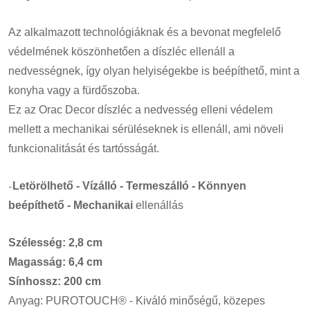
Az alkalmazott technológiáknak és a bevonat megfelelő
védelmének köszönhetően a díszléc ellenáll a
nedvességnek, így olyan helyiségekbe is beépíthető, mint a
konyha vagy a fürdőszoba.
Ez az Orac Decor díszléc a nedvesség elleni védelem
mellett a mechanikai sérüléseknek is ellenáll, ami növeli
funkcionalitását és tartósságát.
-
Letörölhető - Vízálló - Termeszálló - Könnyen
beépíthető - Mechanikai
ellenállás
Szélesség: 2,8 cm
Magasság: 6,4 cm
Sínhossz: 200 cm
Anyag: PUROTOUCH® - Kiváló minőségű, közepes