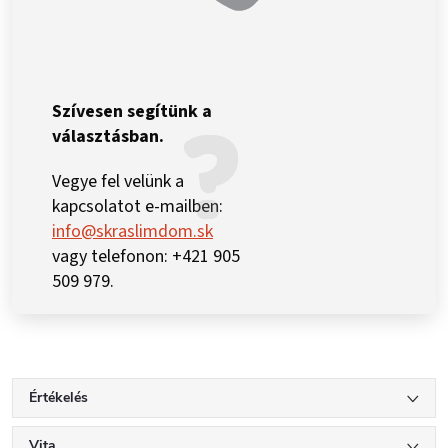
Szívesen segítünk a
választásban.
Vegye fel velünk a
kapcsolatot e-mailben:
info@skraslimdom.sk
vagy telefonon: +421 905
509 979.
Értékelés
Vita