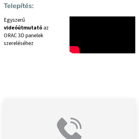
Telepítés:
Egyszerű
videóútmutató
az
ORAC 3D panelek
szereléséhez