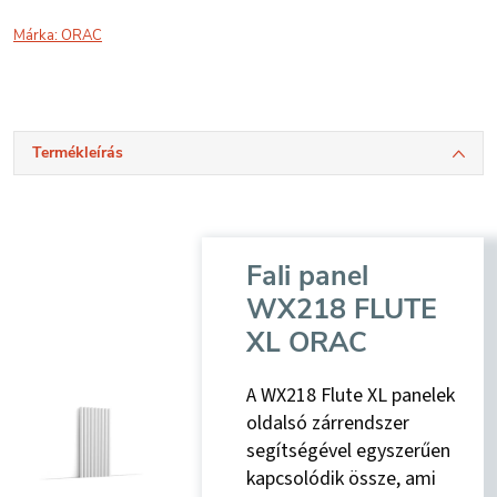
Márka:
ORAC
Termékleírás
Fali panel
WX218 FLUTE
XL ORAC
A WX218 Flute XL panelek
oldalsó zárrendszer
segítségével egyszerűen
kapcsolódik össze, ami