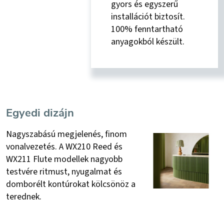
gyors és egyszerű
installációt biztosít.
100% fenntartható
anyagokból készült.
Egyedi dizájn
Nagyszabású megjelenés, finom
vonalvezetés. A WX210 Reed és
WX211 Flute modellek nagyobb
testvére ritmust, nyugalmat és
domborélt kontúrokat kölcsönöz a
terednek.