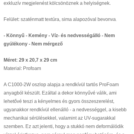
exkluzív megjelenést kölcsönöznek a helyiségnek.
Felület: szaténmatt textúra, sima
alapozóval
bevonva
.
- Könnyű - Kemény - Víz- és nedvességálló - Nem
gyúlékony - Nem mérgező
Méret:
29 x 20,7 x 29
cm
Material: Profoam
A C1000-2W oszlop alapja a rendkívül tartós ProFoam
anyagból készült. Ezáltal a dekor könnyűvé válik, ami
lehetővé teszi a kényelmes és gyors összeszerelést,
ugyanakkor rendkívül ellenálló - a nedvességgel, a kisebb
mechanikai sérülésekkel, valamint az UV-sugarakkal
szemben. Ez azt jelenti, hogy a stukkó nem deformálódik