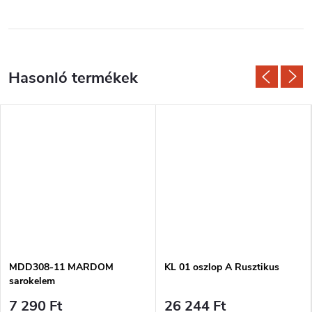
MDD308-11 MARDOM
KL 01 oszlop A Rusztikus
sarokelem
7 290 Ft
26 244 Ft