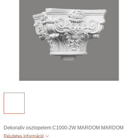
Dekoratív oszlopelem C1000-2W MARDOM MARDOM
Részletes információ