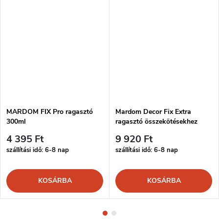
MARDOM FIX Pro ragasztó
Mardom Decor Fix Extra
300ml
ragasztó összekötésekhez
300ml
4 395 Ft
9 920 Ft
szállítási idő: 6-8 nap
szállítási idő: 6-8 nap
KOSÁRBA
KOSÁRBA