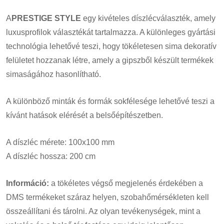
A
PRESTIGE STYLE
egy kivételes díszlécválaszték, amely
luxusprofilok választékát tartalmazza. A különleges gyártási
technológia lehetővé teszi, hogy tökéletesen sima dekoratív
felületet hozzanak létre, amely a gipszből készült termékek
simaságához hasonlítható.
A különböző minták és formák sokfélesége lehetővé teszi a
kívánt hatások elérését a belsőépítészetben.
A díszléc mérete: 100x100 mm
A díszléc hossza: 200 cm
Információ:
a tökéletes végső megjelenés érdekében a
DMS termékeket száraz helyen, szobahőmérsékleten kell
összeállítani és tárolni. Az olyan tevékenységek, mint a