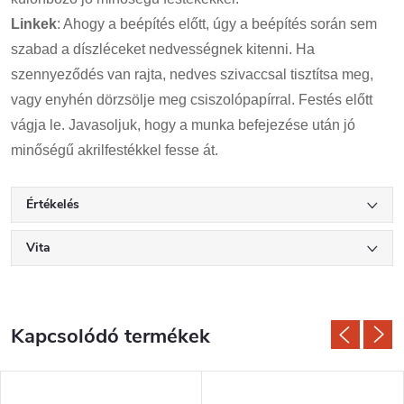
Linkek
: Ahogy a beépítés előtt, úgy a beépítés során sem
szabad a díszléceket nedvességnek kitenni. Ha
szennyeződés van rajta, nedves szivaccsal tisztítsa meg,
vagy enyhén dörzsölje meg csiszolópapírral. Festés előtt
vágja le. Javasoljuk, hogy a munka befejezése után jó
minőségű akrilfestékkel fesse át.
Értékelés
Vita
Kapcsolódó termékek