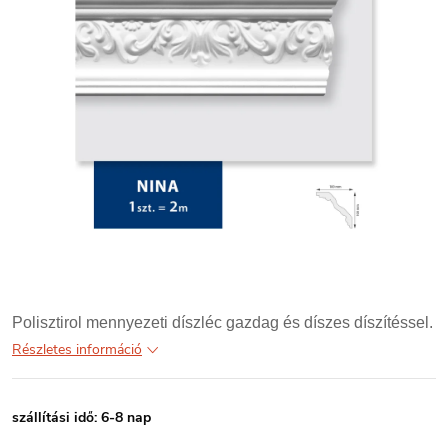
Polisztirol mennyezeti díszléc gazdag és díszes díszítéssel.
Részletes információ
szállítási idő: 6-8 nap