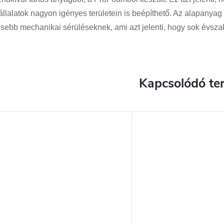
állalatok nagyon igényes területein is beépíthető. Az alapanya
isebb mechanikai sérüléseknek, ami azt jelenti, hogy sok évszako
Kapcsolódó te