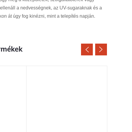
g ellenáll a nedvességnek, az UV-sugaraknak és a
n át úgy fog kinézni, mint a telepítés napján.
rmékek