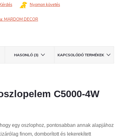
Kérdés
Nyomon követés
a:
MARDOM DECOR
HASONLÓ (3)
KAPCSOLÓDÓ TERMÉKEK
oszlopelem C5000-4W
 hogy egy oszlophoz, pontosabban annak alapjához
izárólag finom, domborított és lekerekített