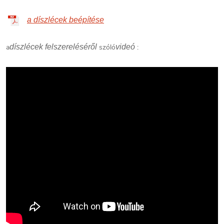
a díszlécek beépítése
a
díszlécek felszereléséről
szóló
videó
: