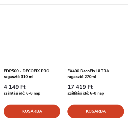
FDP500 - DECOFIX PRO
FX400 DecoFix ULTRA
ragasztó 310 ml
ragasztó 270ml
4 149 Ft
17 419 Ft
szállítási idő: 6-8 nap
szállítási idő: 6-8 nap
KOSÁRBA
KOSÁRBA