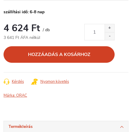
szállítási idő: 6-8 nap
4 624 Ft
/ db
3 641 Ft ÁFA nélkül
Egységár:
HOZZÁADÁS A KOSÁRHOZ
Kérdés
Nyomon követés
Márka:
ORAC
Termékleírás